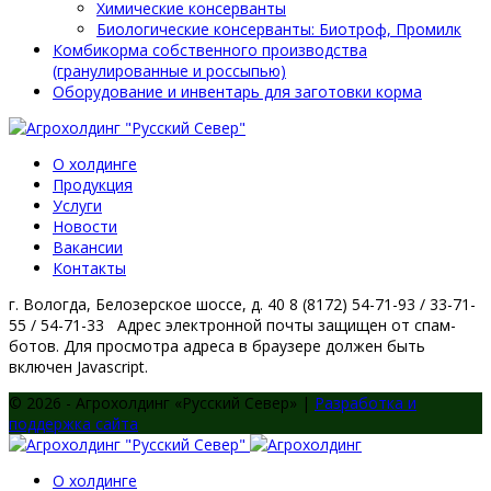
Химические консерванты
Биологические консерванты: Биотроф, Промилк
Комбикорма собственного производства
(гранулированные и россыпью)
Оборудование и инвентарь для заготовки корма
О холдинге
Продукция
Услуги
Новости
Вакансии
Контакты
г. Вологда, Белозерское шоссе, д. 40
8 (8172) 54-71-93 / 33-71-
55 / 54-71-33
Адрес электронной почты защищен от спам-
ботов. Для просмотра адреса в браузере должен быть
включен Javascript.
© 2026 - Агрохолдинг «Русский Север» |
Разработка и
поддержка сайта
О холдинге