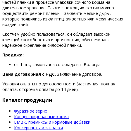
частей пленки в процессе упаковки сочного корма на
длительное хранение. Также с помощью скотча можно
осуществить ремонт пленки – заклеить мелкие дыры,
которые появились из-за птиц, животных или механических
воздействий.
Скотчем удобно пользоваться, он обладает высокой
клеящей способностью и прочностью, обеспечивает
надежное скрепление силосной пленки.
Продажа:
от 1 шт., самовывоз со склада в г. Вологда.
Цена договорная с НДС.
Заключение договора.
Условия оплаты по договоренности (частичная, полная
оплата, отсрочка оплаты до 14 дней).
Каталог продукции
Фуражное зерно
Концентрированные корма
БМВК, премиксы и кормовые добавки
Консерванты и закваски