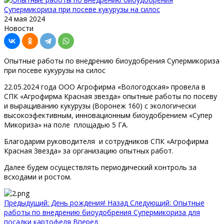
24 мая 2024
Новости
Опытные работы по внедрению биоудобрения Супермикориза
при посеве кукурузы на силос
22.05.2024 года ООО Агрофирма «Вологодская» провела в
СПК «Агрофирма Красная звезда» опытные работы по посеву
и выращиванию кукурузы (Воронеж 160) с экологически
высокоэфективным, инновационным биоудобрением «Супер
Микориза» на поле площадью 5 ГА.
Благодарим руководителя и сотрудников СПК «Агрофирма
Красная Звезда» за организацию опытных работ.
Далее будем осуществлять периодический контроль за
всходами и ростом.
Предыдущий: День рождения!
Назад
Следующий: Опытные
работы по внедрению биоудобрения Супермикориза для
посадки картофеля
Вперед