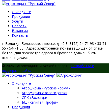
О холдинге
Продукция
Услуги
Новости
Вакансии
Контакты
г. Вологда, Белозерское шоссе, д. 40
8 (8172) 54-71-93 / 33-71-
55 / 54-71-33
Адрес электронной почты защищен от спам-
ботов. Для просмотра адреса в браузере должен быть
включен Javascript.
© 2026 - Агрохолдинг «Русский Север» |
Разработка и
поддержка сайта
О холдинге
Агрофирма «Русские корма»
Агрофирма «Вологодская»
СПК «Вологда»
БЦ «Капитал Профи»
Продукция